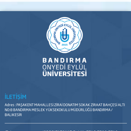
İLETİŞİM
Adres : PAŞAKENT MAHALLESİ ZİRAİ DONATIM SOKAK ZİRAAT BAHÇESİ ALTI
NO:8 BANDIRMA MESLEK YÜKSEKOKULU MÜDÜRLÜĞÜ BANDIRMA /
BALIKESİR