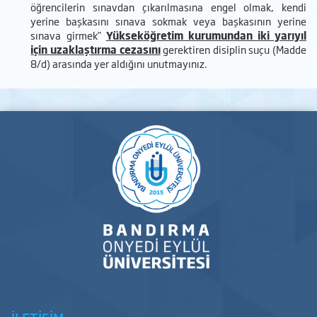
öğrencilerin sınavdan çıkarılmasına engel olmak, kendi
yerine başkasını sınava sokmak veya başkasının yerine
sınava girmek”
Yükseköğretim kurumundan
iki yarıyıl
için uzaklaştırma cezasını
gerektiren disiplin suçu (Madde
8/d) arasında yer aldığını unutmayınız.