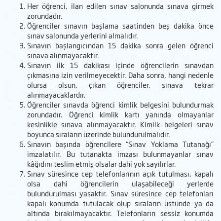
Her öğrenci, ilan edilen sınav salonunda sınava girmek
zorundadır.
Öğrenciler sınavın başlama saatinden beş dakika önce
sınav salonunda yerlerini almalıdır.
Sınavın başlangıcından 15 dakika sonra gelen öğrenci
sınava alınmayacaktır.
Sınavın ilk 15 dakikası içinde öğrencilerin sınavdan
çıkmasına izin verilmeyecektir. Daha sonra, hangi nedenle
olursa olsun, çıkan öğrenciler, sınava tekrar
alınmayacaklardır.
Öğrenciler sınavda öğrenci kimlik belgesini bulundurmak
zorundadır. Öğrenci kimlik kartı yanında olmayanlar
kesinlikle sınava alınmayacaktır. Kimlik belgeleri sınav
boyunca sıraların üzerinde bulundurulmalıdır.
Sınavın başında öğrencilere “Sınav Yoklama Tutanağı”
imzalatılır. Bu tutanakta imzası bulunmayanlar sınav
kâğıdını teslim etmiş olsalar dahi yok sayılırlar.
Sınav süresince cep telefonlarının açık tutulması, kapalı
olsa dahi öğrencilerin ulaşabileceği yerlerde
bulundurulması yasaktır. Sınav süresince cep telefonları
kapalı konumda tutulacak olup sıraların üstünde ya da
altında bırakılmayacaktır. Telefonların sessiz konumda