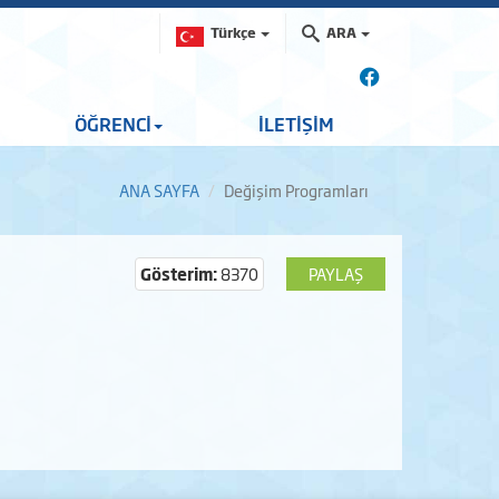
Türkçe
ARA
ÖĞRENCİ
İLETİŞİM
ANA SAYFA
Değişim Programları
Gösterim:
8370
PAYLAŞ