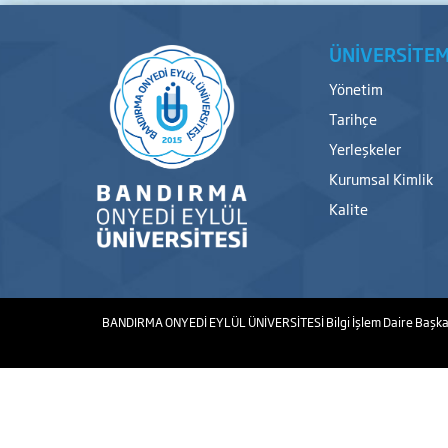
ÜNİVERSİTEM
Yönetim
Tarihçe
Yerleşkeler
Kurumsal Kimlik
Kalite
BANDIRMA ONYEDİ EYLÜL ÜNİVERSİTESİ
Bilgi İşlem Daire Başka