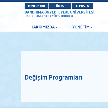
Hızlı Erişim
ÜBYS
E-POSTA
BANDIRMA ONYEDİ EYLÜL ÜNİVERSİTESİ
BANDIRMA MESLEK YÜKSEKOKULU
HAKKIMIZDA
YÖNETİM
Değişim Programları