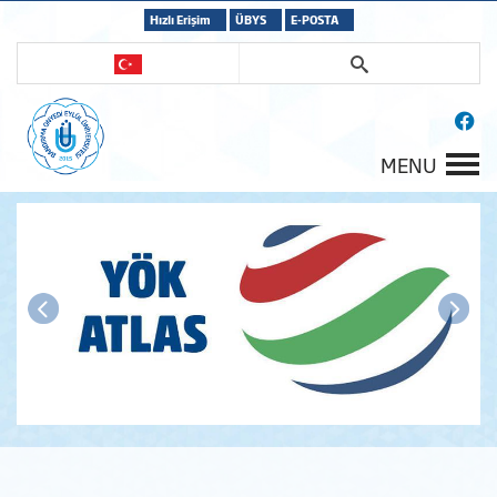
Hızlı Erişim
ÜBYS
E-POSTA
MENU