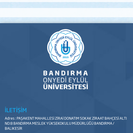
İLETİŞİM
Adres : PAŞAKENT MAHALLESİ ZİRAİ DONATIM SOKAK ZİRAAT BAHÇESİ ALTI
NO:8 BANDIRMA MESLEK YÜKSEKOKULU MÜDÜRLÜĞÜ BANDIRMA /
BALIKESİR