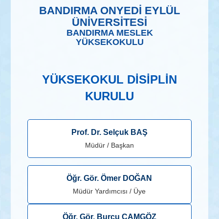
BANDIRMA ONYEDİ EYLÜL
ÜNİVERSİTESİ
BANDIRMA MESLEK
YÜKSEKOKULU
YÜKSEKOKUL DİSİPLİN
KURULU
Prof. Dr. Selçuk BAŞ
Müdür / Başkan
Öğr. Gör. Ömer DOĞAN
Müdür Yardımcısı / Üye
Öğr. Gör. Burcu CAMGÖZ