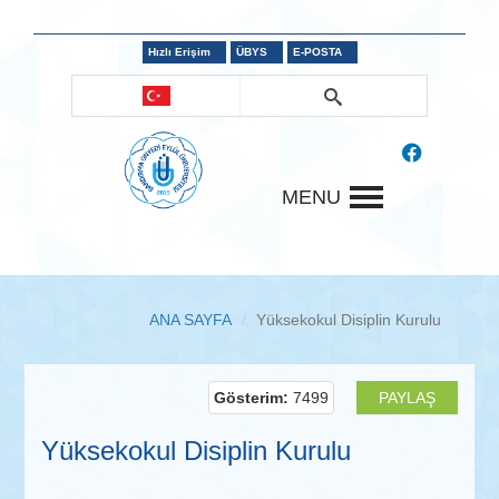
Hızlı Erişim
ÜBYS
E-POSTA
MENU
ANA SAYFA
Yüksekokul Disiplin Kurulu
Gösterim:
7499
PAYLAŞ
Yüksekokul Disiplin Kurulu