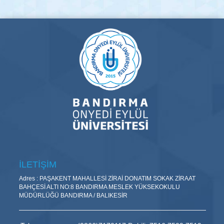
İLETİŞİM
Adres : PAŞAKENT MAHALLESİ ZİRAİ DONATIM SOKAK ZİRAAT
BAHÇESİ ALTI NO:8 BANDIRMA MESLEK YÜKSEKOKULU
MÜDÜRLÜĞÜ BANDIRMA / BALIKESİR