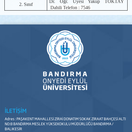
Dr. Öğr. Üyesi Yakup TOKTAY
2. Sınıf
Dahili Telefon : 7546
İLETİŞİM
Adres : PAŞAKENT MAHALLESİ ZİRAİ DONATIM SOKAK ZİRAAT BAHÇESİ ALTI
NO:8 BANDIRMA MESLEK YÜKSEKOKULU MÜDÜRLÜĞÜ BANDIRMA /
BALIKESİR