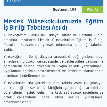
Haberler
Gösterim:
194
PAYLAŞ
Meslek Yüksekokulumuzda Eğitim
İş Birliği Tabelası Asıldı
Yükseköğretim Kurulu ile Türkiye Odalar ve Borsalar Birliği
arasında imzalanan Meslek Yüksekokulları Eğitim İş Birliği
Protokolü kapsamında, yüksekokulumuzda iş birliği tabelası
asıldı.
Yükseköğretim ile iş dünyası arasındaki bağı güçlendirmeyi
amaçlayan protokol çerçevesinde gerçekleştirilen çalışma ile
öğrencilerin sektör ihtiyaçlarına uygun şekilde yetiştirilmesi,
uygulamalı eğitimin desteklenmesi ve istihdam olanaklarının
artırılması hedeflenmektedir.
Yüksekokulumuzda gerçekleştirilen tabela asım çalışmasıyla
birlikte, eğitim–sektör iş birliğinin görünürlüğü artırılırken;
öğrencilerin mesleki gelişimine katkı sağlayacak projelerin ve
ortak çalışmaların daha etkin şekilde yürütülmesi
amaçlanmaktadır.