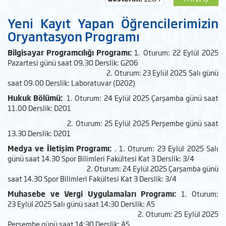
Yeni Kayıt Yapan Öğrencilerimizin
Oryantasyon Programı
Bilgisayar Programcılığı Programı:
1. Oturum: 22 Eylül 2025
Pazartesi günü saat 09.30 Derslik: G206
2. Oturum: 23 Eylül 2025 Salı günü
saat 09.00 Derslik: Laboratuvar (D202)
Hukuk Bölümü:
1. Oturum: 24 Eylül 2025 Çarşamba günü saat
11.00 Derslik: D201
2. Oturum: 25 Eylül 2025 Perşembe günü saat
13.30 Derslik: D201
Medya ve İletişim Programı:
. 1. Oturum: 23 Eylül 2025 Salı
günü saat 14.30 Spor Bilimleri Fakültesi Kat 3 Derslik: 3/4
2. Oturum: 24 Eylül 2025 Çarşamba günü
saat 14.30 Spor Bilimleri Fakültesi Kat 3 Derslik: 3/4
Muhasebe ve Vergi Uygulamaları Programı:
1. Oturum:
23 Eylül 2025 Salı günü saat 14:30 Derslik: A5
2. Oturum: 25 Eylül 2025
Perşembe günü saat 14:30 Derslik: A5