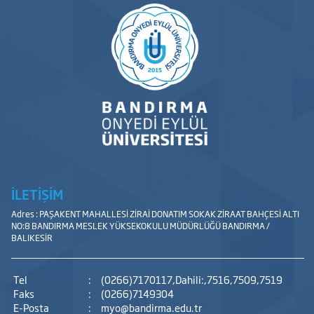
İLETİŞİM
Adres : PAŞAKENT MAHALLESİ ZİRAİ DONATIM SOKAK ZİRAAT BAHÇESİ ALTI
NO:8 BANDIRMA MESLEK YÜKSEKOKULU MÜDÜRLÜĞÜ BANDIRMA /
BALIKESİR
Tel
:
(0266)7170117,Dahili:,7516,7509,7519
Faks
:
(0266)7149304
E-Posta
:
myo@bandirma.edu.tr