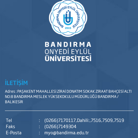
İLETİŞİM
Adres : PAŞAKENT MAHALLESİ ZİRAİ DONATIM SOKAK ZİRAAT BAHÇESİ ALTI
NO:8 BANDIRMA MESLEK YÜKSEKOKULU MÜDÜRLÜĞÜ BANDIRMA /
BALIKESİR
Tel
:
(0266)7170117,Dahili:,7516,7509,7519
Faks
:
(0266)7149304
E-Posta
:
myo@bandirma.edu.tr