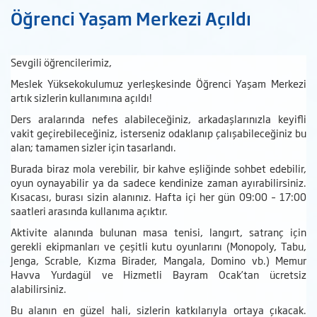
Öğrenci Yaşam Merkezi Açıldı
Sevgili öğrencilerimiz,
Meslek Yüksekokulumuz yerleşkesinde Öğrenci Yaşam Merkezi
artık sizlerin kullanımına açıldı!
Ders aralarında nefes alabileceğiniz, arkadaşlarınızla keyifli
vakit geçirebileceğiniz, isterseniz odaklanıp çalışabileceğiniz bu
alan; tamamen sizler için tasarlandı.
Burada biraz mola verebilir, bir kahve eşliğinde sohbet edebilir,
oyun oynayabilir ya da sadece kendinize zaman ayırabilirsiniz.
Kısacası, burası sizin alanınız. Hafta içi her gün 09:00 – 17:00
saatleri arasında kullanıma açıktır.
Aktivite alanında bulunan masa tenisi, langırt, satranç için
gerekli ekipmanları ve çeşitli kutu oyunlarını (Monopoly, Tabu,
Jenga, Scrable, Kızma Birader, Mangala, Domino vb.) Memur
Havva Yurdagül ve Hizmetli Bayram Ocak’tan ücretsiz
alabilirsiniz.
Bu alanın en güzel hali, sizlerin katkılarıyla ortaya çıkacak.