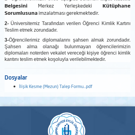
Belgesini
Merkez Yerleşkedeki
Kütüphane
Sorumlusuna
imzalatması gerekmektedir.
2-
Üniversitemiz Tarafından verilen Öğrenci Kimlik Kartını
Teslim etmek zorundadır.
3-
Öğrencilerimiz diplomalarını şahsen almak zorundadır.
Şahsen alma olanağı bulunmayan öğrencilerimizin
diplomaları noterden vekalet vereceği kişiye öğrenci kimlik
karıtını teslim etmek koşoluyla verilebilmektedir.
Dosyalar
İlişik Kesme (Mezun) Talep Formu..pdf