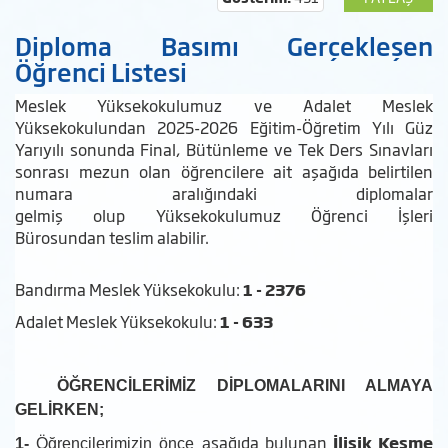
Diploma Basımı Gerçekleşen
Öğrenci Listesi
Meslek Yüksekokulumuz ve Adalet Meslek
Yüksekokulundan 2025-2026 Eğitim-Öğretim Yılı Güz
Yarıyılı sonunda Final, Bütünleme ve Tek Ders Sınavları
sonrası mezun olan öğrencilere ait aşağıda belirtilen
numara aralığındaki diplomalar
gelmiş olup Yüksekokulumuz Öğrenci İşleri
Bürosundan teslim alabilir.
Bandırma Meslek Yüksekokulu:
1 - 2376
Adalet Meslek Yüksekokulu:
1 - 633
ÖĞRENCİLERİMİZ DİPLOMALARINI ALMAYA
GELİRKEN;
şağıda bulunan
İlişik Kesme
1-
Öğrencilerimizin önce a