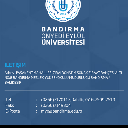
İLETİŞİM
Adres : PAŞAKENT MAHALLESİ ZİRAİ DONATIM SOKAK ZİRAAT BAHÇESİ ALTI
NO:8 BANDIRMA MESLEK YÜKSEKOKULU MÜDÜRLÜĞÜ BANDIRMA /
BALIKESİR
Tel
:
(0266)7170117,Dahili:,7516,7509,7519
Faks
:
(0266)7149304
E-Posta
:
myo@bandirma.edu.tr