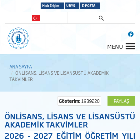
Hızlı Erişim
ÜBYS
E-POSTA
MENU
ANA SAYFA
ÖNLİSANS, LİSANS VE LİSANSÜSTÜ AKADEMİK
TAKVİMLER
Gösterim:
1939220
PAYLAŞ
ÖNLİSANS, LİSANS VE LİSANSÜSTÜ
AKADEMİK TAKVİMLER
2026 - 2027 EĞİTİM ÖĞRETİM YILI